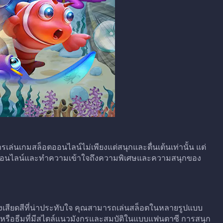
่นเกมสล็อตออนไลน์ไม่เพียงแต่สนุกและตื่นเต้นเท่านั้น แต่
็อตออนไลน์และทำความเข้าใจถึงความพิเศษและความสนุกของ
ยงเสียดสีที่น่าประทับใจ คุณสามารถเล่นสล็อตในหลายรูปแบบ
ามหรือธีมที่มีสไตล์แนวมังกรและสมบัติในแบบแฟนตาซี การสนุก