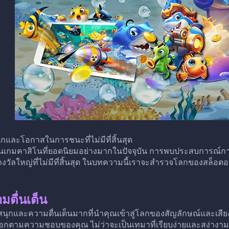
และโอกาสในการชนะที่ไม่มีที่สิ้นสุด
นเกมคาสิโนที่ยอดนิยมอย่างมากในปัจจุบัน การพบประสบการณ์การเล
งวัลใหญ่ที่ไม่มีที่สิ้นสุด ในบทความนี้เราจะสำรวจโลกของสล
ตื่นเต็น
สนุกและความตื่นเต็นมากที่นำคุณเข้าสู่โลกของสัญลักษณ์และเสี
ณเลือกตามความชอบของคุณ ไม่ว่าจะเป็นเทมาที่เรียบง่ายและสง่าง