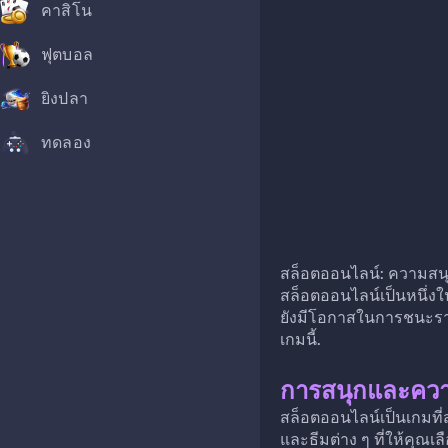
คาสิโน
ฟุตบอล
ยิงปลา
ทดลอง
สล็อตออนไลน์: ความสนุก
สล็อตออนไลน์เป็นหนึ่งใ
ยังมีโอกาสในการชนะรา
เกมนี้.
การสนุกและความ
สล็อตออนไลน์เป็นเกมที่
และธีมต่าง ๆ ที่ให้คุ