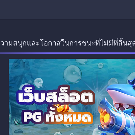
วามสนุกและโอกาสในการชนะที่ไม่มีที่สิ้นสุ