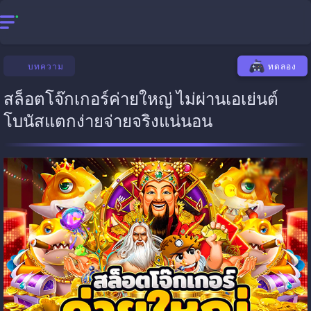
บทความ
ทดลอง
สล็อตโจ๊กเกอร์ค่ายใหญ่ ไม่ผ่านเอเย่นต์
โบนัสแตกง่ายจ่ายจริงแน่นอน