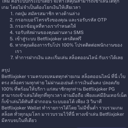
ใหม่ คือระบบกระเป๋าเดียว จะทำให้คุณสามารถเข้าเล่นได้ทุก
เกม โดยไม่จำเป็นต้องโยกเงินให้เสียเวลา
กดปุ่ม สมัครสมาชิก ทางด้านล่าง
กรอกเบอร์โทรจริงของคุณ และรอรับรหัส OTP
กรอกข้อมูลที่ทางเรากำหนดให้
รอรับหัสผ่านของคุณผ่านทาง SMS
เข้าสู่ระบบ Betflixjoker เครดิตฟรี
หากคุณต้องการรับโปร 100% โปรดติดต่อพนักงานของ
เรา
ทำการฝากเงิน และเริ่มเล่น สล็อตออนไลน์ กับเราได้เลย
สรุป
Betflixjoker รวมครบจบหมดทุกค่ายเกม สล็อตออนไลน์ ที่นี่ เว็บ
ตรง สล็อตรวมทุกค่าย ไม่ผ่านเอเย่นต์ การเงินมั่นคง ปลอดภัย 
100% ที่พร้อมให้บริกา แก่สมาชิกทุกท่าน Betflixjoker PG 
สามารถเข้าเล่นได้ทุกที่ทุกเวลา ผ่านมือถือ เพียงแค่มีอินเทอร์เน็ต 
ก็เข้าเล่นได้ทันที ฝากถอน ระบบออโต้ เพียง 3 วินาที 
Betflixjoker Wallet ทำรายการได้โดย ไม่มีขั้นต่ำ รวบรวมเกม
สล็อต ทั่วทุกมุมโลก มารวบรวมไว้ที่นี่ ทางเข้าเล่น Betflixjoker 
มีครบจบในที่เดียว