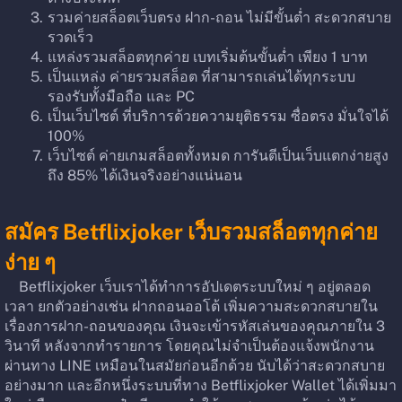
รวมค่ายสล็อตเว็บตรง ฝาก-ถอน ไม่มีขั้นต่ำ สะดวกสบาย 
รวดเร็ว
แหล่งรวมสล็อตทุกค่าย เบทเริ่มต้นขั้นต่ำ เพียง 1 บาท
เป็นแหล่ง ค่ายรวมสล็อต ที่สามารถเล่นได้ทุกระบบ 
รองรับทั้งมือถือ และ PC
เป็นเว็บไซต์ ที่บริการด้วยความยุติธรรม ซื่อตรง มั่นใจได้ 
100%
เว็บไซต์ ค่ายเกมสล็อตทั้งหมด การันตีเป็นเว็บแตกง่ายสูง
ถึง 85% ได้เงินจริงอย่างแน่นอน
สมัคร Betflixjoker เว็บรวมสล็อตทุกค่าย​
ง่าย ๆ
	Betflixjoker เว็บเราได้ทำการอัปเดตระบบใหม่ ๆ อยู่ตลอด
เวลา ยกตัวอย่างเช่น ฝากถอนออโต้ เพิ่มความสะดวกสบายใน
เรื่องการฝาก-ถอนของคุณ เงินจะเข้ารหัสเล่นของคุณภายใน 3 
วินาที หลังจากทำรายการ โดยคุณไม่จำเป็นต้องแจ้งพนักงาน
ผ่านทาง LINE เหมือนในสมัยก่อนอีกด้วย นับได้ว่าสะดวกสบาย
อย่างมาก และอีกหนึ่งระบบที่ทาง Betflixjoker Wallet ได้เพิ่มมา