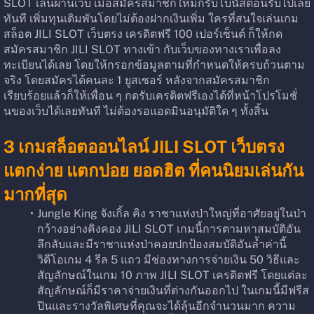
SLOT เล่นผ่านเว็บ เมื่อสมัครสมาชิกใหม่ก็รับโบนัสต้อนรับไปเลย
ทันที เพิ่มทุนเดิมพันโดยไม่ต้องฝากเงินเพิ่ม ใครที่สนใจเล่นเกม
สล็อต JILI SLOT เว็บตรง เครดิตฟรี 100 เปอร์เซ็นต์ ก็ให้กด
สมัครสมาชิก JILI SLOT ทางเข้า กับเว็บของทางเราเพื่อลง
ทะเบียนได้เลย โดยให้กรอกข้อมูลตามที่กำหนดให้ครบถ้วนตาม
จริง โดยสมัครได้คนละ 1 ยูสเซอร์ หลังจากสมัครสมาชิก
เรียบร้อยแล้วก็ให้เพื่อน ๆ กดรับเครดิตฟรีเองได้ที่หน้าโปรโมชั่
นของเว็บได้เลยทันที ไม่ต้องรอแอดมินอนุมัติใด ๆ ทั้งสิ้น
3 เกมสล็อตออนไลน์ JILI SLOT เว็บตรง 
แตกง่าย แตกบ่อย ยอดฮิต ที่คนนิยมเล่นกัน
มากที่สุด
Jungle King จังเกิ้ล คิง ราชาแห่งป่าใหญ่ที่อาศัยอยู่ในป่า
กว้างอย่างคิงคอง JILI SLOT เกมนี้การตามหาสมบัติอัน
ลึกลับและมีราชาแห่งป่าคอยปกป้องสมบัติอันล้ำค่านี้ 
วิดีโอเกม 4 รีล 5 แถว มีช่องทางการจ่ายเงิน 50 วิธีและ
สัญลักษณ์ในเกม 10 ภาพ JILI SLOT เครดิตฟรี โดยแต่ละ
สัญลักษณ์ก็มีราคาจ่ายเงินที่ต่างกันออกไป ในเกมนี้มีฟรีส
ปินและรางวัลพิเศษที่คุณจะได้ลุ้นอีกจำนวนมาก ความ