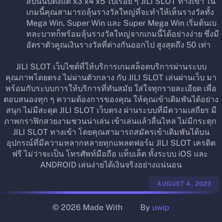
สปินนับตั้งแต่ x3 x4 x5 ไปเรื่อย ๆ JILI SLOT ทางเข้า ใน
เกมนี้คุณสามารถลุ้นรางวัลใหญ่ที่จะทำให้เห็นรางวัลทั้ง 
Mega Win, Super Win และ Super Mega Win เริ่มต้นเบ
ทละบาทก็พร้อมลุ้นรางวัลใหญ่จากเกมนี้ได้อย่างง่าย ซึ่งมี
อัตราตัวคูณเงินรางวัลที่ต่างกันออกไป สูงสุดถึง 50 เท่า
JILI SLOT เว็บไซต์ที่ให้บริการเกมสล็อตบริการผ่านระบบ
คุณภาพโดยตรง ไม่ผ่านตัวกลาง กับ JILI SLOT เล่นผ่านเว็บ มา
พร้อมกับระบบการให้บริการที่ทันสมัย ใส่ใจทุกรายละเอียด เพื่อ
ตอบสนองทุก ๆ ความต้องการของคุณ ให้คุณเข้าเดิมพันได้อย่าง
สนุก ไม่มีสะดุด JILI SLOT เว็บตรง ผ่านระบบที่มีความเสถียร มี
ภาพกราฟิกสวยงามชวนน่าเล่น เข้าเล่นแล้วลื่นไหล ไม่มีกระตุก 
JILI SLOT ทางเข้า โดยคุณสามารถสมัครเข้าเดิมพันได้บน
อุปกรณ์ที่มีความหลากหลายทุกแพลตฟอร์ม JILI SLOT เครดิต
ฟรี ไม่ว่าจะเป็น โทรศัพท์มือถือ แท็บเล็ต ทั้งระบบ iOS และ 
ANDROID เล่นง่ายได้เงินจริงอย่างแน่นอน
AUGUST 4, 2023
© 2026 Made With
By
uwip