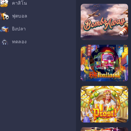
คาสิโน
ฟุตบอล
ยิงปลา
ทดลอง