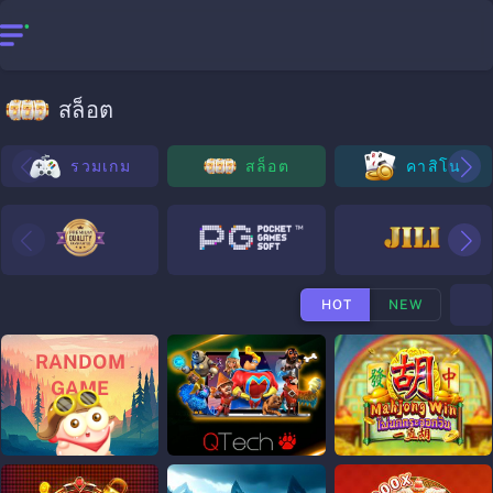
สล็อต
รวมเกม
สล็อต
คาสิโน
HOT
NEW
RANDOM
GAME