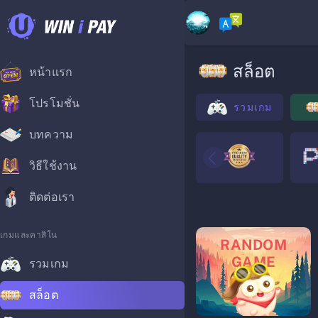
สล็อต
หน้าแรก
โปรโมชั่น
รวมเกม
บทความ
วิธีใช้งาน
ติดต่อเรา
เกมและคาสิโน
RANDOM
GAME
รวมเกม
สล็อต