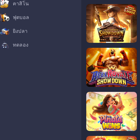
คาสิโน
ฟุตบอล
ยิงปลา
ทดลอง