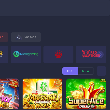
ลา
ทดลอง
HOT
NEW