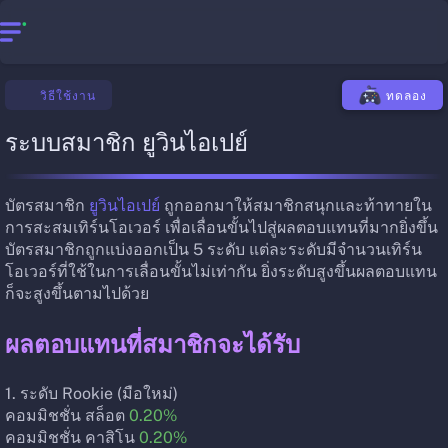
วิธีใช้งาน
ทดลอง
ระบบสมาชิก ยูวินไอเปย์
บัตรสมาชิก 
ยูวินไอเปย์
 ถูกออกมาให้สมาชิกสนุกและท้าทายใน
การสะสมเทิร์นโอเวอร์ เพื่อเลื่อนขั้นไปสู่ผลตอบแทนที่มากยิ่งขึ้น 
บัตรสมาชิกถูกแบ่งออกเป็น 5 ระดับ แต่ละระดับมีจำนวนเทิร์น
โอเวอร์ที่ใช้ในการเลื่อนขั้นไม่เท่ากัน ยิ่งระดับสูงขึ้นผลตอบแทน
ก็จะสูงขึ้นตามไปด้วย
ผลตอบแทนที่สมาชิกจะได้รับ
1. ระดับ Rookie (มือใหม่)
คอมมิชชั่น สล็อต 
0.20% 
คอมมิชชั่น คาสิโน 
0.20%