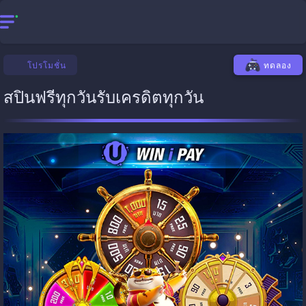
โปรโมชั่น
ทดลอง
สปินฟรีทุกวันรับเครดิตทุกวัน