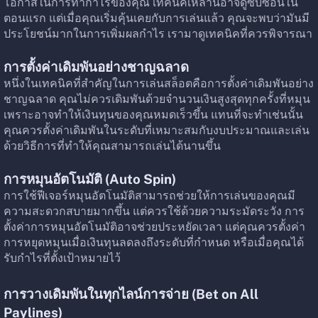
โอกาสในการทำกำไรของคุณ เทคนิคเหล่านี้อาจดูซับซ้อนใน
ตอนแรก แต่เมื่อคุณเริ่มคุ้นเคยกับการเล่นแล้ว คุณจะพบว่ามันมี
ประโยชน์มากในการเพิ่มผลกำไร เรามาดูเทคนิคที่ควรพิจารณา
การตั้งค่าเดิมพันอย่างชาญฉลาด
หนึ่งในเทคนิคที่สำคัญในการเล่นสล็อตคือการตั้งค่าเดิมพันอย่าง
ชาญฉลาด คุณไม่ควรเดิมพันด้วยจำนวนเงินสูงสุดทุกครั้งที่หมุน 
เพราะอาจทำให้เงินทุนของคุณหมดเร็วขึ้น แทนที่จะทำเช่นนั้น 
คุณควรตั้งค่าเดิมพันในระดับที่เหมาะสมกับงบประมาณและเล่น
ด้วยวิธีการที่ทำให้คุณสามารถเล่นได้นานขึ้น
การหมุนอัตโนมัติ (Auto Spin)
การใช้ฟีเจอร์หมุนอัตโนมัติสามารถช่วยให้การเล่นของคุณมี
ความสะดวกสบายมากขึ้น แต่ควรใช้ด้วยความระมัดระวัง การ
ตั้งค่าการหมุนอัตโนมัติอาจช่วยประหยัดเวลา แต่คุณควรตั้งค่า
การหยุดหมุนเมื่อเงินทุนลดลงถึงระดับที่กำหนด หรือเมื่อคุณได้
รับกำไรที่ตั้งเป้าหมายไว้
การวางเดิมพันในทุกไลน์การจ่าย (Bet on All 
Paylines)