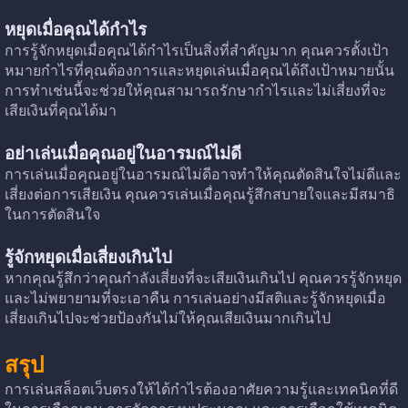
หยุดเมื่อคุณได้กำไร
การรู้จักหยุดเมื่อคุณได้กำไรเป็นสิ่งที่สำคัญมาก คุณควรตั้งเป้า
หมายกำไรที่คุณต้องการและหยุดเล่นเมื่อคุณได้ถึงเป้าหมายนั้น 
การทำเช่นนี้จะช่วยให้คุณสามารถรักษากำไรและไม่เสี่ยงที่จะ
เสียเงินที่คุณได้มา
อย่าเล่นเมื่อคุณอยู่ในอารมณ์ไม่ดี
การเล่นเมื่อคุณอยู่ในอารมณ์ไม่ดีอาจทำให้คุณตัดสินใจไม่ดีและ
เสี่ยงต่อการเสียเงิน คุณควรเล่นเมื่อคุณรู้สึกสบายใจและมีสมาธิ
ในการตัดสินใจ
รู้จักหยุดเมื่อเสี่ยงเกินไป
หากคุณรู้สึกว่าคุณกำลังเสี่ยงที่จะเสียเงินเกินไป คุณควรรู้จักหยุด
และไม่พยายามที่จะเอาคืน การเล่นอย่างมีสติและรู้จักหยุดเมื่อ
เสี่ยงเกินไปจะช่วยป้องกันไม่ให้คุณเสียเงินมากเกินไป
สรุป
การเล่นสล็อตเว็บตรงให้ได้กำไรต้องอาศัยความรู้และเทคนิคที่ดี