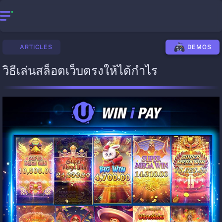
ARTICLES
DEMOS
วิธีเล่นสล็อตเว็บตรงให้ได้กำไร