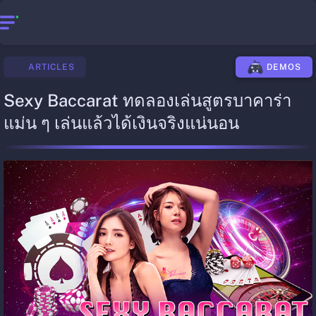
ARTICLES
DEMOS
Sexy Baccarat ทดลองเล่นสูตรบาคาร่า
แม่น ๆ เล่นแล้วได้เงินจริงแน่นอน