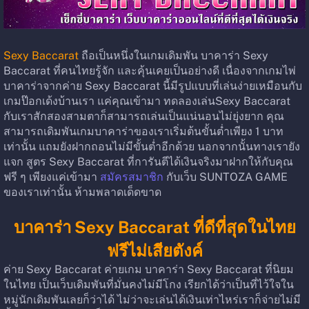
Sexy Baccarat
ถือเป็นหนึ่งในเกมเดิมพัน 
บาคาร่า 
Sexy 
Baccarat ที่คนไทยรู้จัก และคุ้นเคยเป็นอย่างดี เนื่องจากเกมไพ่
บาคาร่าจากค่าย Sexy Baccarat นี้มีรูปแบบที่เล่นง่ายเหมือนกับ
เกมป๊อกเด้งบ้านเรา แค่คุณเข้ามา ทดลองเล่นSexy Baccarat 
กับเราสักสองสามตาก็สามารถเล่นเป็นแน่นอนไม่ยุ่งยาก คุณ
สามารถเดิมพันเกมบาคาร่าของเราเริ่มต้นขั้นตํ่าเพียง 1 บาท 
เท่านั้น แถมยังฝากถอนไม่มีขั้นตํ่าอีกด้วย นอกจากนั้นทางเรายัง
แจก สูตร Sexy Baccarat ที่การันตีได้เงินจริงมาฝากให้กับคุณ
ฟรี ๆ เพียงแค่เข้ามา 
สมัครสมาชิก
 กับเว็บ SUNTOZA GAME 
ของเราเท่านั้น ห้ามพลาดเด็ดขาด 
บาคาร่า 
Sexy Baccarat ที่ดีที่สุดในไทย
ฟรีไม่เสียตังค์
ค่าย Sexy Baccarat ค่ายเกม 
บาคาร่า 
Sexy Baccarat ที่นิยม
ในไทย เป็นเว็บเดิมพันที่มั่นคงไม่มีโกง เรียกได้ว่าเป็นที่ไว้ใจใน
หมู่นักเดิมพันเลยก็ว่าได้ ไม่ว่าจะเล่นได้เงินเท่าไหร่เราก็จ่ายไม่มี